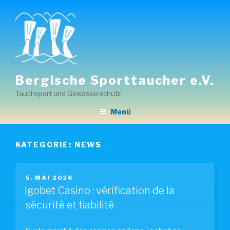
Zum
Inhalt
springen
Bergische Sporttaucher e.V.
Tauchsport und Gewässerschutz
Menü
KATEGORIE:
NEWS
VERÖFFENTLICHT
5. MAI 2026
AM
Igobet Casino : vérification de la
sécurité et fiabilité