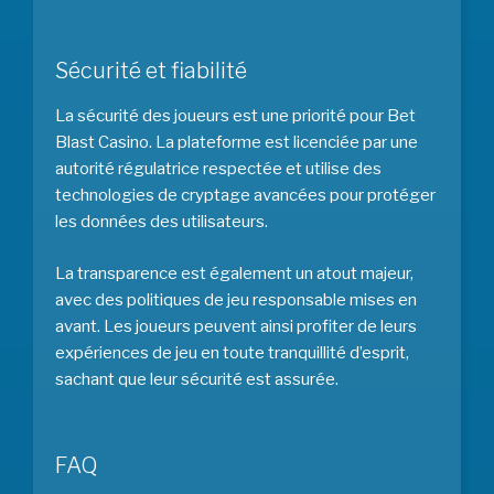
Sécurité et fiabilité
La sécurité des joueurs est une priorité pour Bet
Blast Casino. La plateforme est licenciée par une
autorité régulatrice respectée et utilise des
technologies de cryptage avancées pour protéger
les données des utilisateurs.
La transparence est également un atout majeur,
avec des politiques de jeu responsable mises en
avant. Les joueurs peuvent ainsi profiter de leurs
expériences de jeu en toute tranquillité d’esprit,
sachant que leur sécurité est assurée.
FAQ