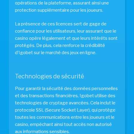
opérations de la plateforme, assurant ainsi une
protection supplémentaire pour les joueurs.
La présence de ces licences sert de gage de
confiance pour les utilisateurs, leur assurant que le
casino opère légalement et que leurs intérêts sont
protégés. De plus, cela renforce la crédibilité
d’Igobet sur le marché des jeux en ligne.
Technologies de sécurité
Pour garantir la sécurité des données personnelles
et des transactions financières, Igobet utilise des
technologies de cryptage avancées. Cela inclut le
protocole SSL (Secure Socket Layer), qui protège
toutes les communications entre les joueurs et le
casino, empêchant ainsi tout accès non autorisé
aux informations sensibles.