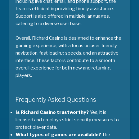
including live chat, email, and phone support, the
team is efficient in providing timely assistance.
Support is also offered in multiple languages,
catering to a diverse user base.
Overall, Richard Casino is designed to enhance the
gaming experience, with a focus on user-friendly
navigation, fast loading speeds, and an attractive
interface. These factors contribute to a smooth
overall experience for both new and returning
players.
Frequently Asked Questions
Is Richard Casino trustworthy?
Yes, it is
licensed and employs strict security measures to
protect player data.
What types of games are available?
The