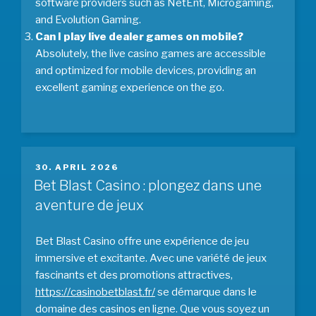
software providers such as NetEnt, Microgaming,
and Evolution Gaming.
Can I play live dealer games on mobile?
Absolutely, the live casino games are accessible
and optimized for mobile devices, providing an
excellent gaming experience on the go.
VERÖFFENTLICHT
30. APRIL 2026
AM
Bet Blast Casino : plongez dans une
aventure de jeux
Bet Blast Casino offre une expérience de jeu
immersive et excitante. Avec une variété de jeux
fascinants et des promotions attractives,
https://casinobetblast.fr/
se démarque dans le
domaine des casinos en ligne. Que vous soyez un