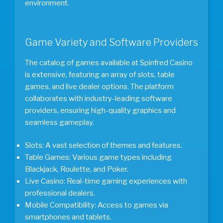
environment.
Game Variety and Software Providers
The catalog of games available at Spinfred Casino
is extensive, featuring an array of slots, table
games, and live dealer options. The platform
collaborates with industry-leading software
providers, ensuring high-quality graphics and
seamless gameplay.
Slots: A vast selection of themes and features.
Table Games: Various game types including
Blackjack, Roulette, and Poker.
Live Casino: Real-time gaming experiences with
professional dealers.
Mobile Compatibility: Access to games via
smartphones and tablets.