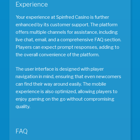
Experience
Your experience at Spinfred Casino is further
enhanced by its customer support. The platform
offers multiple channels for assistance, including
live chat, email, and a comprehensive FAQ section.
Players can expect prompt responses, adding to
the overall convenience of the platform.
The user interface is designed with player
navigation in mind, ensuring that even newcomers
can find their way around easily. The mobile
experience is also optimized, allowing players to
enjoy gaming on the go without compromising
quality.
FAQ