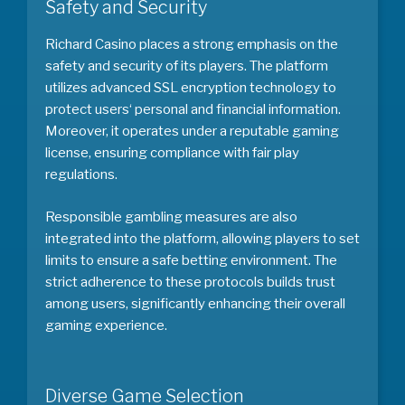
Safety and Security
Richard Casino places a strong emphasis on the
safety and security of its players. The platform
utilizes advanced SSL encryption technology to
protect users‘ personal and financial information.
Moreover, it operates under a reputable gaming
license, ensuring compliance with fair play
regulations.
Responsible gambling measures are also
integrated into the platform, allowing players to set
limits to ensure a safe betting environment. The
strict adherence to these protocols builds trust
among users, significantly enhancing their overall
gaming experience.
Diverse Game Selection