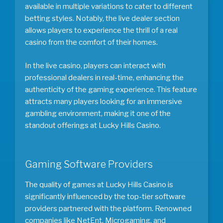
available in multiple variations to cater to different
betting styles. Notably, the live dealer section
allows players to experience the thrill of a real
casino from the comfort of their homes.
In the live casino, players can interact with
professional dealers in real-time, enhancing the
authenticity of the gaming experience. This feature
attracts many players looking for an immersive
gambling environment, making it one of the
standout offerings at Lucky Hills Casino.
Gaming Software Providers
The quality of games at Lucky Hills Casino is
significantly influenced by the top-tier software
providers partnered with the platform. Renowned
companies like NetEnt, Microgaming, and