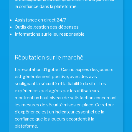
la confiance dans la plateforme.
Assistance en direct 24/7
Outils de gestion des dépenses
Informations sur le jeu responsable
Réputation sur le marché
La réputation d’Igobet Casino auprès des joueurs
est généralement positive, avec des avis
soulignant la sécurité et la fiabilité du site. Les
expériences partagées par les utilisateurs
montrent un haut niveau de satisfaction concernant
les mesures de sécurité mises en place. Ce retour
d’expérience est un indicateur essentiel de la
confiance que les joueurs accordent à la
plateforme.