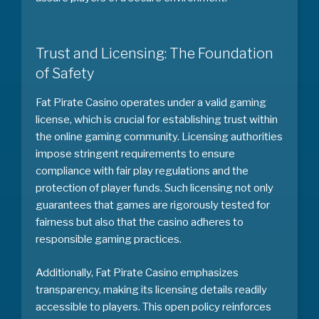
Trust and Licensing: The Foundation
of Safety
Fat Pirate Casino operates under a valid gaming
license, which is crucial for establishing trust within
the online gaming community. Licensing authorities
impose stringent requirements to ensure
compliance with fair play regulations and the
protection of player funds. Such licensing not only
guarantees that games are rigorously tested for
fairness but also that the casino adheres to
responsible gaming practices.
Additionally, Fat Pirate Casino emphasizes
transparency, making its licensing details readily
accessible to players. This open policy reinforces