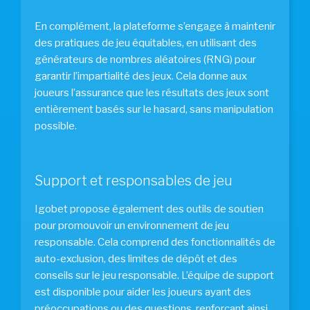
En complément, la plateforme s’engage à maintenir
des pratiques de jeu équitables, en utilisant des
générateurs de nombres aléatoires (RNG) pour
garantir l’impartialité des jeux. Cela donne aux
joueurs l’assurance que les résultats des jeux sont
entièrement basés sur le hasard, sans manipulation
possible.
Support et responsables de jeu
Igobet propose également des outils de soutien
pour promouvoir un environnement de jeu
responsable. Cela comprend des fonctionnalités de
auto-exclusion, des limites de dépôt et des
conseils sur le jeu responsable. L’équipe de support
est disponible pour aider les joueurs ayant des
préoccupations ou des questions, renforçant ainsi