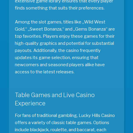
extensive game library ensures that every player
finds something that suits their preferences.
Among the slot games, titles like „Wild West
Gold,“ „Sweet Bonanza,“ and „Gems Bonanza“ are
top favorites. Players enjoy these games for their
high-quality graphics and potential for substantial
payouts. Additionally, the casino frequently
updates its game selection, ensuring that
newcomers and seasoned players alike have
access to the latest releases.
Table Games and Live Casino
Experience
For fans of traditional gambling, Lucky Hills Casino
offers a variety of classic table games. Options
include blackjack, roulette, and baccarat, each